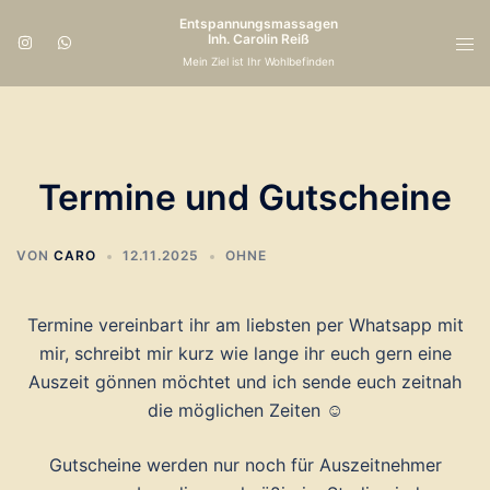
Zum
Entspannungsmassagen
Inhalt
Inh. Carolin Reiß
Men
Mein Ziel ist Ihr Wohlbefinden
springen
ums
Termine und Gutscheine
VON
CARO
12.11.2025
OHNE
Termine vereinbart ihr am liebsten per Whatsapp mit
mir, schreibt mir kurz wie lange ihr euch gern eine
Auszeit gönnen möchtet und ich sende euch zeitnah
die möglichen Zeiten ☺
Gutscheine werden nur noch für Auszeitnehmer